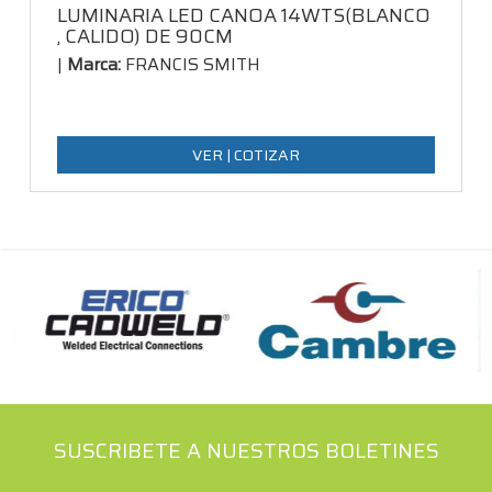
LUMINARIA LED CANOA 14WTS(BLANCO
, CALIDO) DE 90CM
|
Marca:
FRANCIS SMITH
SUSCRIBETE A NUESTROS BOLETINES