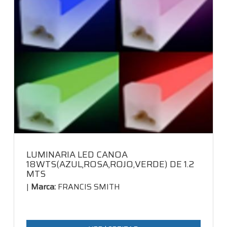
LUMINARIA LED CANOA
18WTS(AZUL,ROSA,ROJO,VERDE) DE 1.2
MTS
|
Marca:
FRANCIS SMITH