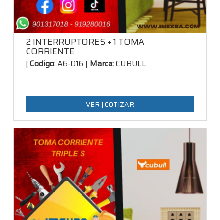
2 INTERRUPTORES + 1 TOMA
CORRIENTE
|
Codigo:
A6-016 |
Marca:
CUBULL