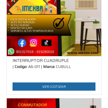
INTERRUPTOR CUADRUPLE
|
Codigo:
A6-011 |
Marca:
CUBULL