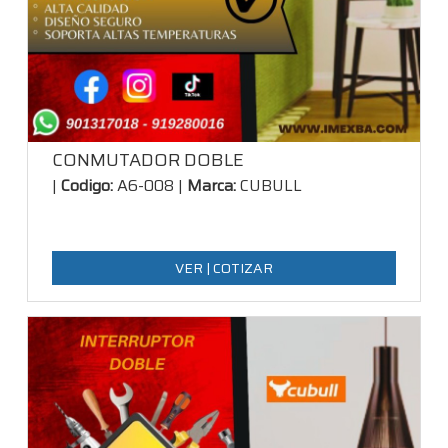
CONMUTADOR DOBLE
|
Codigo:
A6-008 |
Marca:
CUBULL