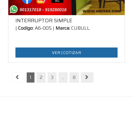
INTERRUPTOR SIMPLE
|
Codigo:
A6-005 |
Marca:
CUBULL
1
2
3
...
8