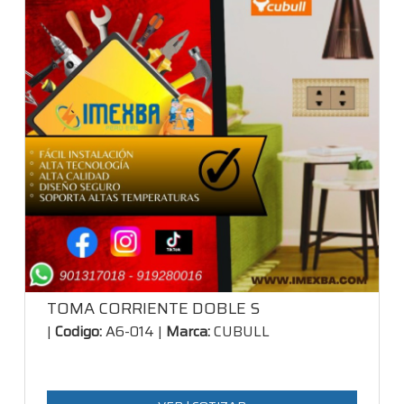
TOMA CORRIENTE DOBLE S
|
Codigo:
A6-014 |
Marca:
CUBULL