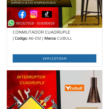
CONMUTADOR CUADRUPLE
|
Codigo:
A6-012 |
Marca:
CUBULL