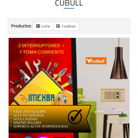
CUBULL
Productos:
Lista
Cuadros