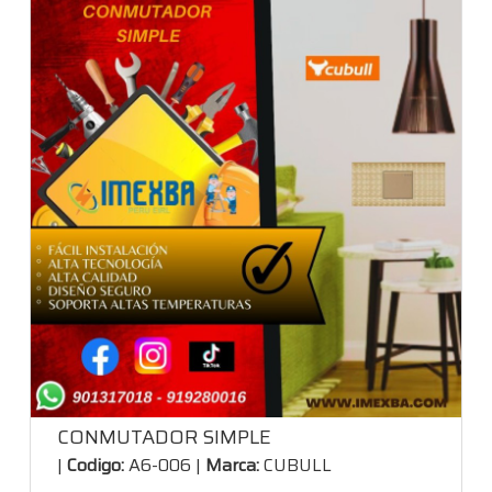
CONMUTADOR SIMPLE
|
Codigo:
A6-006 |
Marca:
CUBULL