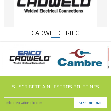
CADWELD ERICO
SUSCRIBETE A NUESTROS BOLETINES