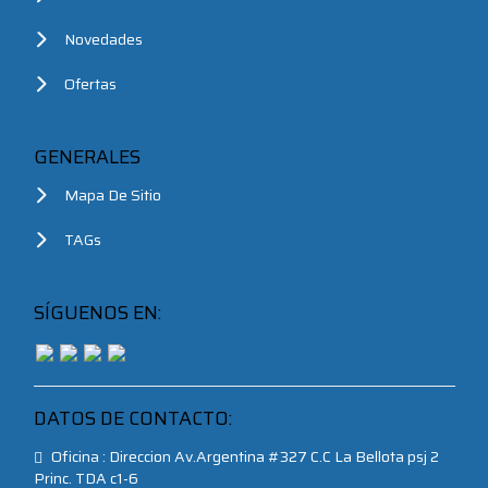
Novedades
Ofertas
GENERALES
Mapa De Sitio
TAGs
SÍGUENOS EN:
DATOS DE CONTACTO:
Oficina : Direccion Av.Argentina #327 C.C La Bellota psj 2
Princ. TDA c1-6